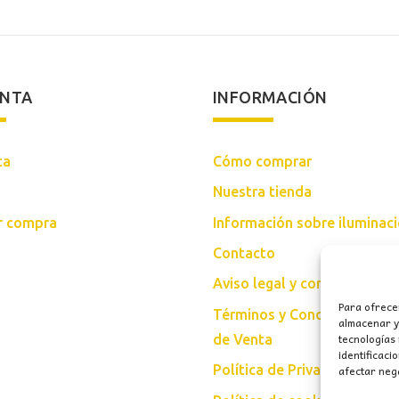
ENTA
INFORMACIÓN
ta
Cómo comprar
Nuestra tienda
ar compra
Información sobre iluminac
Contacto
Aviso legal y condiciones d
Para ofrece
Términos y Condiciones Gen
almacenar y/
tecnologías
de Venta
identificaci
afectar nega
Política de Privacidad