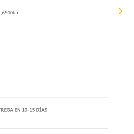
80€.
,6500K)
REGA EN 10-15 DÍAS