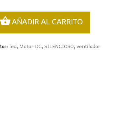
AÑADIR AL CARRITO
A
tas:
led
,
Motor DC
,
SILENCIOSO
,
ventilador