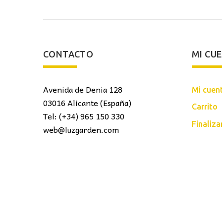
CONTACTO
MI CU
Avenida de Denia 128
Mi cuen
03016 Alicante (España)
Carrito
Tel: (+34) 965 150 330
Finaliz
web@luzgarden.com