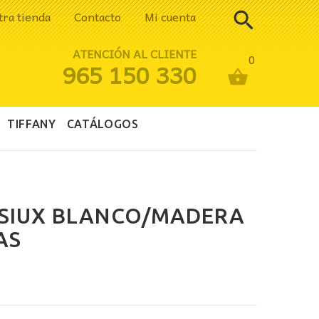
tra tienda
Contacto
Mi cuenta
ATENCIÓN AL CLIENTE
0
965 150 330
TIFFANY
CATÁLOGOS
 SIUX BLANCO/MADERA
AS
cio
ual