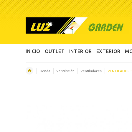
INICIO
OUTLET
INTERIOR
EXTERIOR
MO
Tienda
Ventilación
Ventiladores
VENTILADOR 
OFERTA