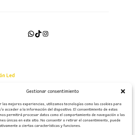
WhatsApp
TikTok
Instagram
ión Led
Gestionar consentimiento
e uso
r las mejores experiencias, utilizamos tecnologías como las cookies para
erales
o acceder a la información del dispositivo. El consentimiento de estas
 nos permitirá procesar datos como el comportamiento de navegación o las
ones únicas en este sitio. No consentir o retirar el consentimiento, puede
tivamente a ciertas características y funciones.