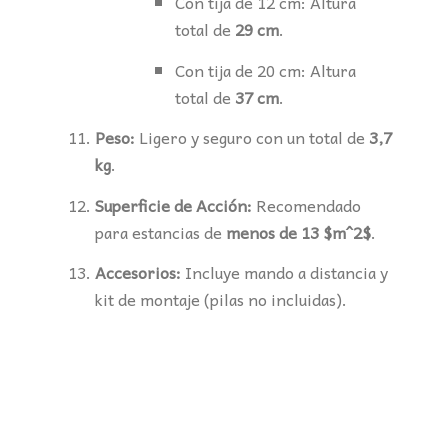
Con tija de 12 cm: Altura
total de
29 cm
.
Con tija de 20 cm: Altura
total de
37 cm
.
Peso:
Ligero y seguro con un total de
3,7
kg
.
Superficie de Acción:
Recomendado
para estancias de
menos de 13
$m^2$
.
Accesorios:
Incluye mando a distancia y
kit de montaje (pilas no incluidas).