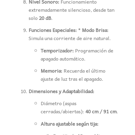
Nivel Sonoro:
Funcionamiento
extremadamente silencioso, desde tan
solo
20 dB
.
Funciones Especiales:
*
Modo Brisa:
Simula una corriente de aire natural.
Temporizador:
Programación de
apagado automático.
Memoria:
Recuerda el último
ajuste de luz tras el apagado.
Dimensiones y Adaptabilidad:
Diámetro (aspas
cerradas/abiertas):
40 cm / 91 cm
.
Altura ajustable según tija: