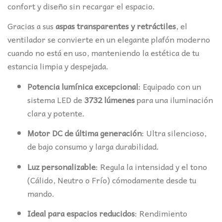
104,22€.
99,80€.
confort y diseño sin recargar el espacio.
Gracias a sus
aspas transparentes y retráctiles
, el
ventilador se convierte en un elegante plafón moderno
cuando no está en uso, manteniendo la estética de tu
estancia limpia y despejada.
Potencia lumínica excepcional
: Equipado con un
sistema LED de
3732 lúmenes
para una iluminación
clara y potente.
Motor DC de última generación
: Ultra silencioso,
de bajo consumo y larga durabilidad.
Luz personalizable
: Regula la intensidad y el tono
(Cálido, Neutro o Frío) cómodamente desde tu
mando.
Ideal para espacios reducidos
: Rendimiento