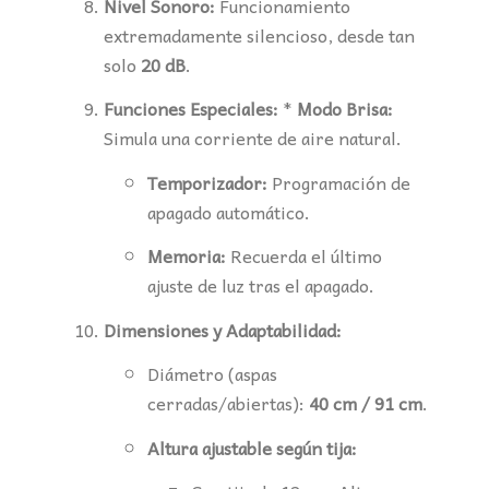
Nivel Sonoro:
Funcionamiento
extremadamente silencioso, desde tan
solo
20 dB
.
Funciones Especiales:
*
Modo Brisa:
Simula una corriente de aire natural.
Temporizador:
Programación de
apagado automático.
Memoria:
Recuerda el último
ajuste de luz tras el apagado.
Dimensiones y Adaptabilidad:
Diámetro (aspas
cerradas/abiertas):
40 cm / 91 cm
.
Altura ajustable según tija: