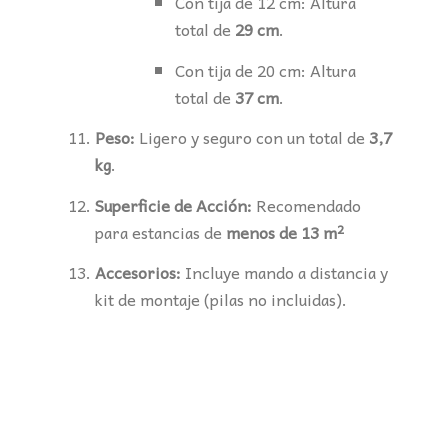
Con tija de 12 cm: Altura
total de
29 cm
.
Con tija de 20 cm: Altura
total de
37 cm
.
Peso:
Ligero y seguro con un total de
3,7
kg
.
Superficie de Acción:
Recomendado
para estancias de
menos de 13 m²
Accesorios:
Incluye mando a distancia y
kit de montaje (pilas no incluidas).