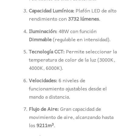
Capacidad Lumínica:
Plafón LED de alto
rendimiento con
3732 lúmenes
.
Iluminación:
48W con función
Dimmable
(regulable en intensidad).
Tecnología CCT:
Permite seleccionar la
temperatura de color de la luz (3000K,
4000K, 6000K).
Velocidades:
6 niveles de
funcionamiento ajustables desde el
mando a distancia.
Flujo de Aire:
Gran capacidad de
movimiento de aire, alcanzando hasta
los
9211
m³
.