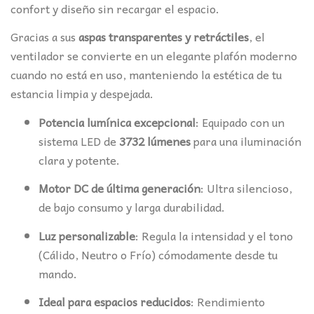
99,78€.
96,00€.
confort y diseño sin recargar el espacio.
Gracias a sus
aspas transparentes y retráctiles
, el
ventilador se convierte en un elegante plafón moderno
cuando no está en uso, manteniendo la estética de tu
estancia limpia y despejada.
Potencia lumínica excepcional
: Equipado con un
sistema LED de
3732 lúmenes
para una iluminación
clara y potente.
Motor DC de última generación
: Ultra silencioso,
de bajo consumo y larga durabilidad.
Luz personalizable
: Regula la intensidad y el tono
(Cálido, Neutro o Frío) cómodamente desde tu
mando.
Ideal para espacios reducidos
: Rendimiento