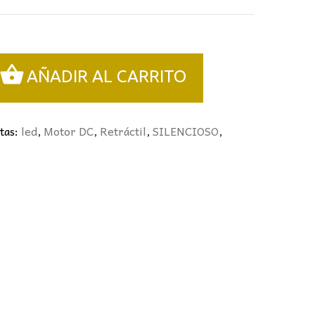
AÑADIR AL CARRITO
tas:
led
,
Motor DC
,
Retráctil
,
SILENCIOSO
,