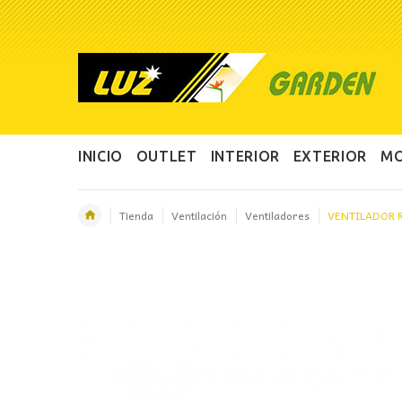
INICIO
OUTLET
INTERIOR
EXTERIOR
MO
Tienda
Ventilación
Ventiladores
VENTILADOR 
OFERTA