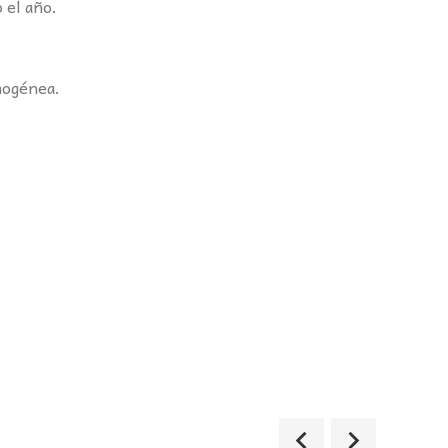
 el año.
mogénea.