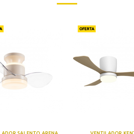
A
OFERTA
LADOR SALENTO ARENA
VENTILADOR KEN