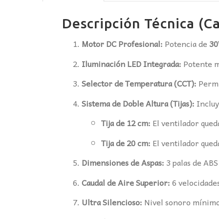
Descripción Técnica (Ca
Motor DC Profesional:
Potencia de
3
Iluminación LED Integrada:
Potente 
Selector de Temperatura (CCT):
Permi
Sistema de Doble Altura (Tijas):
Inclu
Tija de 12 cm:
El ventilador queda
Tija de 20 cm:
El ventilador queda
Dimensiones de Aspas:
3 palas de ABS
Caudal de Aire Superior:
6 velocidades
Ultra Silencioso:
Nivel sonoro mínimo