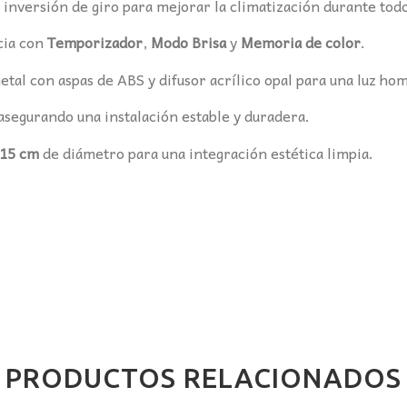
inversión de giro para mejorar la climatización durante todo
cia con
Temporizador
,
Modo Brisa
y
Memoria de color
.
tal con aspas de ABS y difusor acrílico opal para una luz ho
 asegurando una instalación estable y duradera.
15 cm
de diámetro para una integración estética limpia.
PRODUCTOS RELACIONADOS