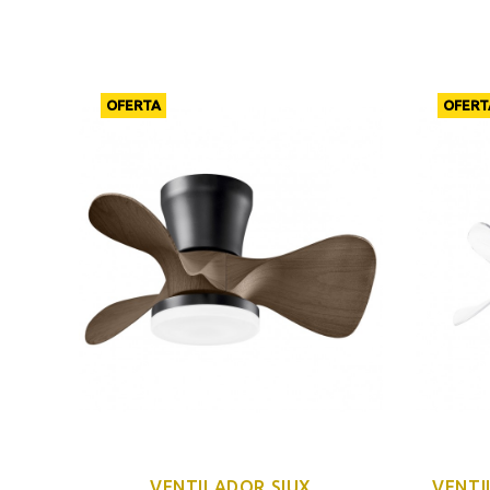
OFERTA
OFERT
VENTILADOR SIUX
VENTI