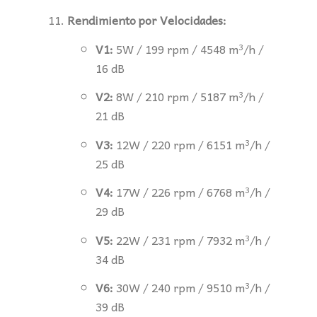
Rendimiento por Velocidades:
V1:
5W / 199 rpm / 4548 m³/h /
16 dB
V2:
8W / 210 rpm / 5187 m³/h /
21 dB
V3:
12W / 220 rpm / 6151 m³/h /
25 dB
V4:
17W / 226 rpm / 6768 m³/h /
29 dB
V5:
22W / 231 rpm / 7932 m³/h /
34 dB
V6:
30W / 240 rpm / 9510 m³/h /
39 dB