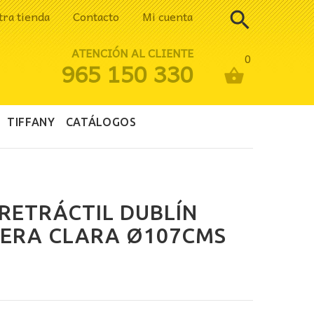
tra tienda
Contacto
Mi cuenta
ATENCIÓN AL CLIENTE
0
965 150 330
TIFFANY
CATÁLOGOS
RETRÁCTIL DUBLÍN
ERA CLARA Ø107CMS