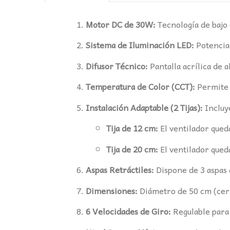
Motor DC de 30W:
Tecnología de bajo 
Sistema de Iluminación LED:
Potencia
Difusor Técnico:
Pantalla acrílica de a
Temperatura de Color (CCT):
Permite e
Instalación Adaptable (2 Tijas):
Incluye
Tija de 12 cm:
El ventilador queda
Tija de 20 cm:
El ventilador queda
Aspas Retráctiles:
Dispone de 3 aspas 
Dimensiones:
Diámetro de 50 cm (cerr
6 Velocidades de Giro:
Regulable para 