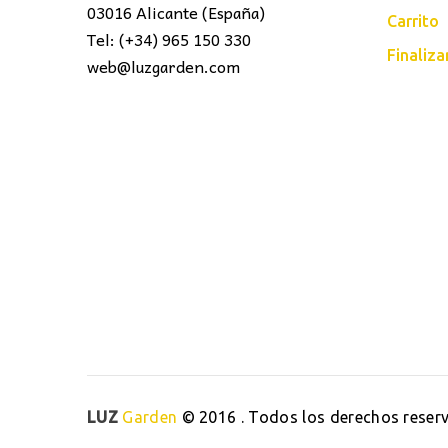
03016 Alicante (España)
Carrito
Tel: (+34) 965 150 330
Finaliz
web@luzgarden.com
LUZ
Garden
© 2016 . Todos los derechos reser