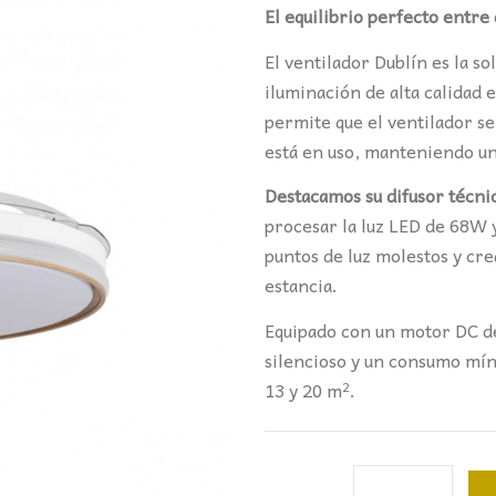
El equilibrio perfecto entre
El ventilador Dublín es la s
iluminación de alta calidad e
permite que el ventilador s
está en uso, manteniendo una
Destacamos su difusor técni
procesar la luz LED de 68W
puntos de luz molestos y cr
estancia.
Equipado con un motor DC d
silencioso y un consumo mín
13 y 20 m².
VENTILADOR