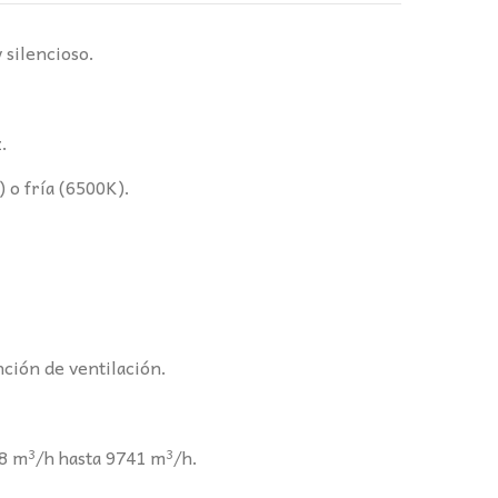
 silencioso.
.
 o fría (6500K).
ción de ventilación.
48 m³/h hasta 9741 m³/h.