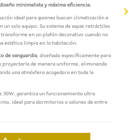
 diseño minimalista y máxima eficiencia.
olución ideal para quienes buscan climatización e
n un solo equipo. Su sistema de aspas retráctiles
e transforme en un plafón decorativo cuando no
 estética limpia en la habitación.
co de vanguardia
, diseñado específicamente para
 y proyectarla de manera uniforme, eliminando
eando una atmósfera acogedora en toda la
e 30W, garantiza un funcionamiento ultra
imo, ideal para dormitorios o salones de entre