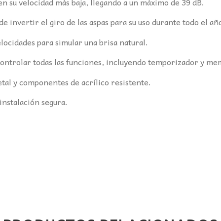
en su velocidad más baja, llegando a un máximo de 39 dB.
e invertir el giro de las aspas para su uso durante todo el añ
locidades para simular una brisa natural.
ontrolar todas las funciones, incluyendo temporizador y me
tal y componentes de acrílico resistente.
instalación segura.