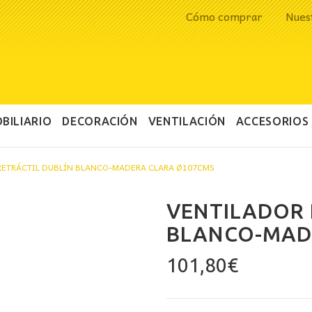
Cómo comprar
Nues
BILIARIO
DECORACIÓN
VENTILACIÓN
ACCESORIOS
RETRÁCTIL DUBLÍN BLANCO-MADERA CLARA Ø107CMS
VENTILADOR 
BLANCO-MAD
101,80
€