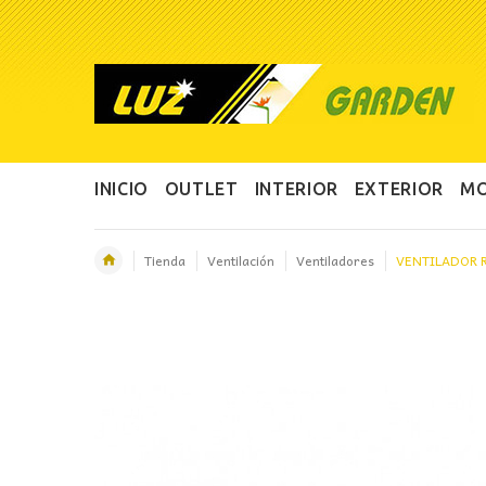
INICIO
OUTLET
INTERIOR
EXTERIOR
MO
Tienda
Ventilación
Ventiladores
VENTILADOR 