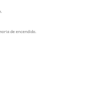
o.
moria de encendido.