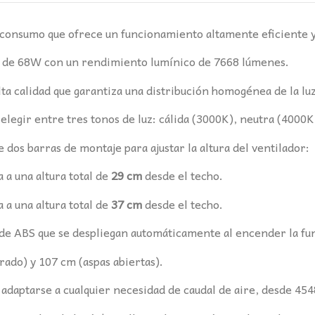
consumo que ofrece un funcionamiento altamente eficiente y
 de 68W con un rendimiento lumínico de 7668 lúmenes.
lta calidad que garantiza una distribución homogénea de la luz
legir entre tres tonos de luz: cálida (3000K), neutra (4000K)
 dos barras de montaje para ajustar la altura del ventilador:
 a una altura total de
29 cm
desde el techo.
 a una altura total de
37 cm
desde el techo.
de ABS que se despliegan automáticamente al encender la fun
ado) y 107 cm (aspas abiertas).
adaptarse a cualquier necesidad de caudal de aire, desde 45