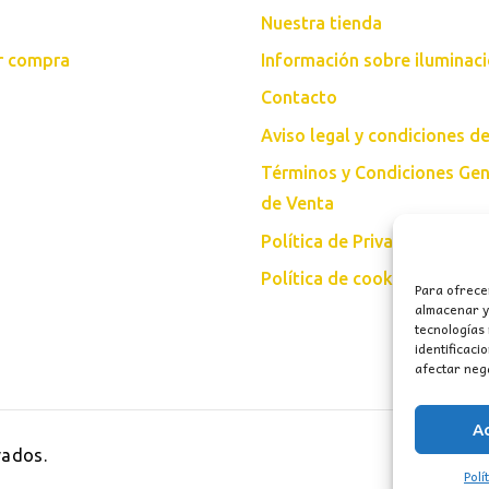
Nuestra tienda
ar compra
Información sobre iluminac
Contacto
Aviso legal y condiciones d
Términos y Condiciones Gen
de Venta
Política de Privacidad
Política de cookies (UE)
Para ofrece
almacenar y/
tecnologías
identificaci
afectar nega
A
vados.
Polí