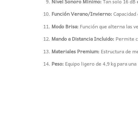
Nivel Sonoro Mínimo:
Tan solo 16 dB 
Función Verano/Invierno:
Capacidad d
Modo Brisa:
Función que alterna las ve
Mando a Distancia Incluido:
Permite c
Materiales Premium:
Estructura de me
Peso:
Equipo ligero de 4,9 kg para una 