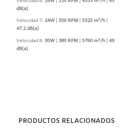
dB(a)
Velocidad 7:
24W
|
350 RPM
|
5325 m³/h
|
47.2 dB(a)
Velocidad 8:
30W
|
380 RPM
|
5760 m³/h
|
49
dB(a)
PRODUCTOS RELACIONADOS