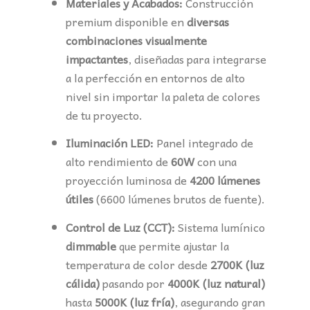
Materiales y Acabados:
Construcción
premium disponible en
diversas
combinaciones visualmente
impactantes
, diseñadas para integrarse
a la perfección en entornos de alto
nivel sin importar la paleta de colores
de tu proyecto.
Iluminación LED:
Panel integrado de
alto rendimiento de
60W
con una
proyección luminosa de
4200 lúmenes
útiles
(6600 lúmenes brutos de fuente).
Control de Luz (CCT):
Sistema lumínico
dimmable
que permite ajustar la
temperatura de color desde
2700K (luz
cálida)
pasando por
4000K (luz natural)
hasta
5000K (luz fría)
, asegurando gran