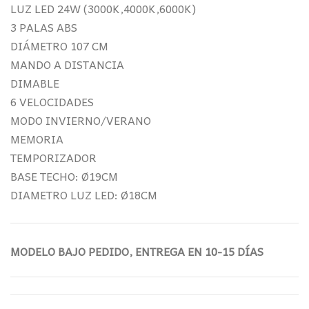
213,11€.
181,80€.
LUZ LED 24W (3000K,4000K,6000K)
3 PALAS ABS
DIÁMETRO 107 CM
MANDO A DISTANCIA
DIMABLE
6 VELOCIDADES
MODO INVIERNO/VERANO
MEMORIA
TEMPORIZADOR
BASE TECHO: Ø19CM
DIAMETRO LUZ LED: Ø18CM
MODELO BAJO PEDIDO, ENTREGA EN 10-15 DÍAS