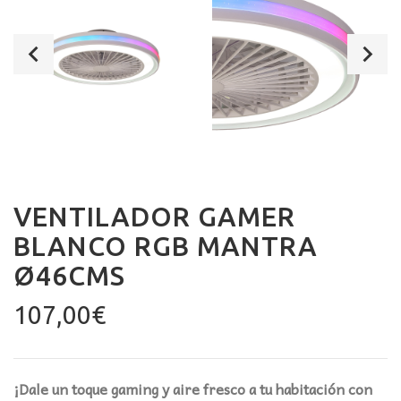
VENTILADOR GAMER
BLANCO RGB MANTRA
Ø46CMS
107,00
€
¡Dale un toque gaming y aire fresco a tu habitación con