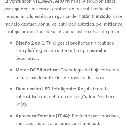
El ventilador
KILIMANJARO mini
es la solución ideal
para quienes buscan el confort de la ventilación sin
renunciar a la estética orgánica del
ratán trenzado
. Este
modelo destaca por su versatilidad estética, permitiendo
configurar dos tipos de acabado visual en una sola pieza.
Diseño 2 en 1:
Tú eliges si prefieres un acabado
tipo
plafón
(pegado al techo) o tipo
pantalla
decorativa.
Motor DC Silencioso:
Tecnología de bajo consumo,
ideal para dormitorios y zonas de descanso.
Iluminación LED Inteligente:
Regula tanto la
intensidad como el tono de luz (Cálida, Neutra o
Fría).
Apto para Exterior (IP44):
Perfecto para porches,
terrazas cubiertas o zonas con humedad.