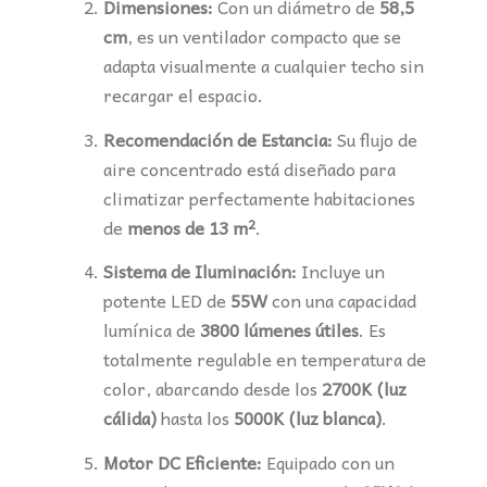
Dimensiones:
Con un diámetro de
58,5
cm
, es un ventilador compacto que se
adapta visualmente a cualquier techo sin
recargar el espacio.
Recomendación de Estancia:
Su flujo de
aire concentrado está diseñado para
climatizar perfectamente habitaciones
de
menos de 13 m²
.
Sistema de Iluminación:
Incluye un
potente LED de
55W
con una capacidad
lumínica de
3800 lúmenes útiles
. Es
totalmente regulable en temperatura de
color, abarcando desde los
2700K (luz
cálida)
hasta los
5000K (luz blanca)
.
Motor DC Eficiente:
Equipado con un