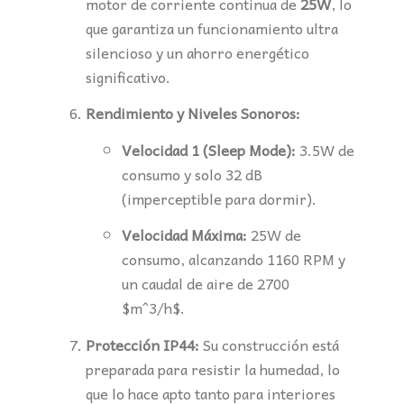
motor de corriente continua de
25W
, lo
que garantiza un funcionamiento ultra
silencioso y un ahorro energético
significativo.
Rendimiento y Niveles Sonoros:
Velocidad 1 (Sleep Mode):
3.5W de
consumo y solo 32 dB
(imperceptible para dormir).
Velocidad Máxima:
25W de
consumo, alcanzando 1160 RPM y
un caudal de aire de 2700
$m^3/h$
.
Protección IP44:
Su construcción está
preparada para resistir la humedad, lo
que lo hace apto tanto para interiores