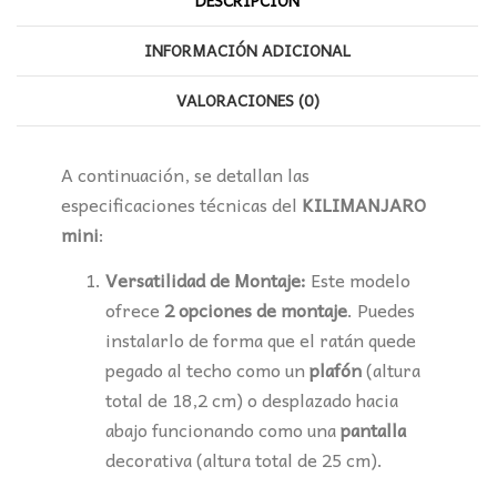
DESCRIPCIÓN
INFORMACIÓN ADICIONAL
VALORACIONES (0)
A continuación, se detallan las
especificaciones técnicas del
KILIMANJARO
mini
:
Versatilidad de Montaje:
Este modelo
ofrece
2 opciones de montaje
. Puedes
instalarlo de forma que el ratán quede
pegado al techo como un
plafón
(altura
total de 18,2 cm) o desplazado hacia
abajo funcionando como una
pantalla
decorativa (altura total de 25 cm).