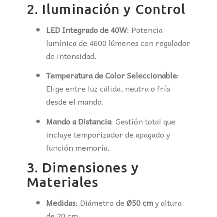
2. Iluminación y Control
LED Integrado de 40W
: Potencia
lumínica de 4600 lúmenes con regulador
de intensidad.
Temperatura de Color Seleccionable
:
Elige entre luz cálida, neutra o fría
desde el mando.
Mando a Distancia
: Gestión total que
incluye temporizador de apagado y
función memoria.
3. Dimensiones y
Materiales
Medidas
: Diámetro de
Ø50 cm
y altura
de 20 cm.