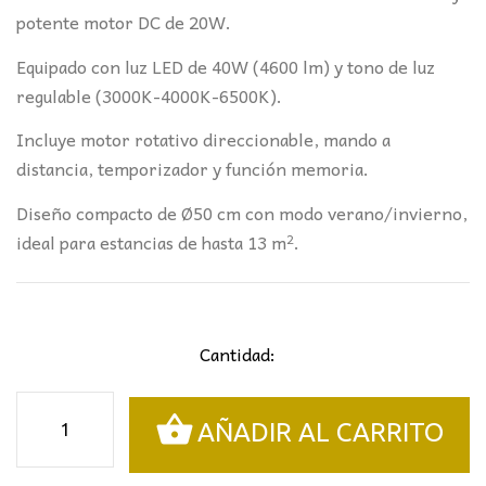
potente motor DC de 20W.
Equipado con luz LED de 40W (4600 lm) y tono de luz
regulable (3000K-4000K-6500K).
Incluye motor rotativo direccionable, mando a
distancia, temporizador y función memoria.
Diseño compacto de Ø50 cm con modo verano/invierno,
ideal para estancias de hasta 13 m².
Cantidad:
VENTILADOR
AÑADIR AL CARRITO
ARCO
BLANCO