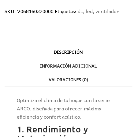
Ø50CMS
cantidad
SKU:
V068160320000
Etiquetas:
dc
,
led
,
ventilador
DESCRIPCIÓN
INFORMACIÓN ADICIONAL
VALORACIONES (0)
Optimiza el clima de tu hogar con la serie
ARCO, diseñada para ofrecer máxima
eficiencia y confort acústico.
1. Rendimiento y