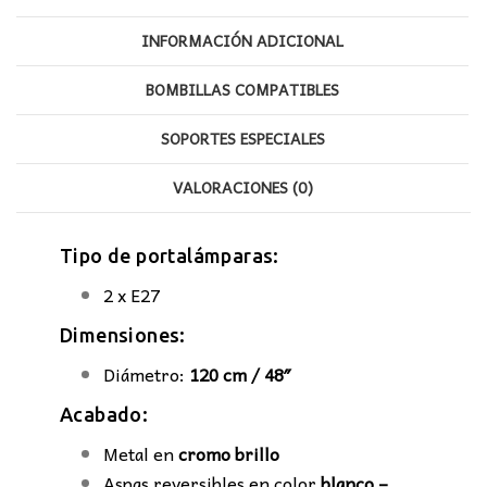
INFORMACIÓN ADICIONAL
BOMBILLAS COMPATIBLES
SOPORTES ESPECIALES
VALORACIONES (0)
Tipo de portalámparas:
2 x E27
Dimensiones:
Diámetro:
120 cm / 48″
Acabado:
Metal en
cromo brillo
Aspas reversibles en
color
blanco –