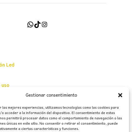
WhatsApp
TikTok
Instagram
ión Led
e uso
Gestionar consentimiento
erales
r las mejores experiencias, utilizamos tecnologías como las cookies para
o acceder a la información del dispositivo. El consentimiento de estas
 nos permitirá procesar datos como el comportamiento de navegación o las
ones únicas en este sitio. No consentir o retirar el consentimiento, puede
tivamente a ciertas características y funciones.