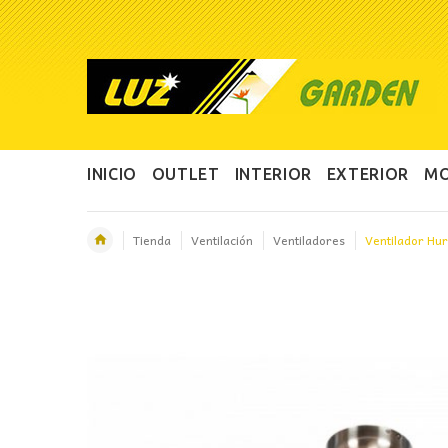
INICIO
OUTLET
INTERIOR
EXTERIOR
MO
Tienda
Ventilación
Ventiladores
Ventilador H
OFERTA