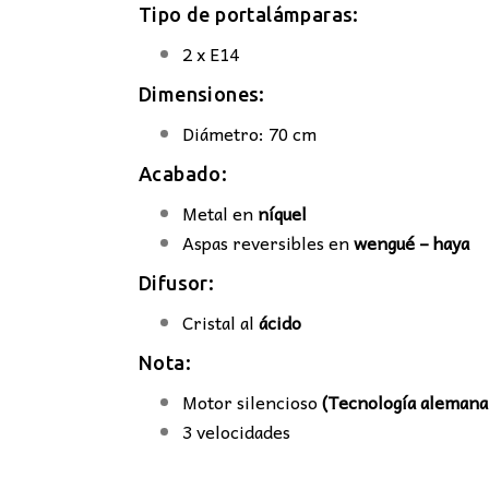
Tipo de portalámparas:
2 x E14
Dimensiones:
Diámetro
Acabado:
Metal en
níquel
Aspas reversibles en
wengué – haya
Difusor:
Cristal al
ácido
Nota:
Motor silencioso
(Tecnología alemana
3 velocidades