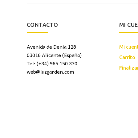
CONTACTO
MI CU
Avenida de Denia 128
Mi cuen
03016 Alicante (España)
Carrito
Tel: (+34) 965 150 330
Finaliz
web@luzgarden.com