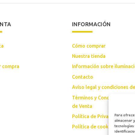
ENTA
INFORMACIÓN
ta
Cómo comprar
Nuestra tienda
ar compra
Información sobre iluminac
Contacto
Aviso legal y condiciones d
Términos y Condiciones Gen
de Venta
Para ofrece
Política de Privacidad
almacenar y/
tecnologías
Política de cookies (UE)
identificaci