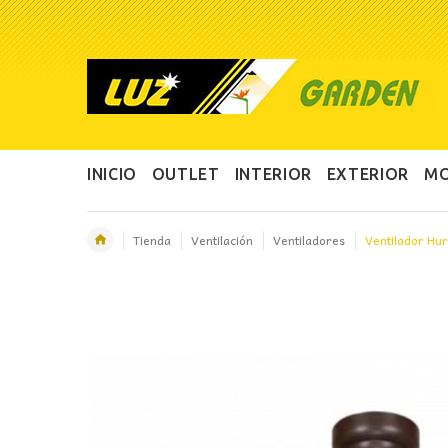
INICIO
OUTLET
INTERIOR
EXTERIOR
MO
Tienda
Ventilación
Ventiladores
Ventilador H
OFERTA