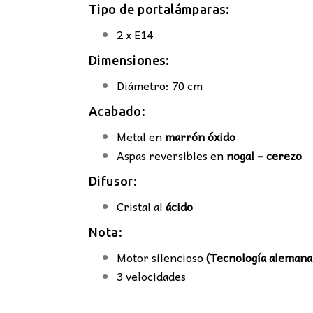
Tipo de portalámparas:
2 x E14
Dimensiones:
Diámetro: 70 cm
Acabado:
Metal en
marrón óxido
Aspas reversibles en
nogal – cerezo
Difusor:
Cristal al
ácido
Nota:
Motor silencioso
(Tecnología alemana
3 velocidades