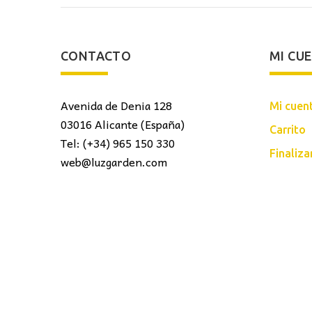
CONTACTO
MI CU
Avenida de Denia 128
Mi cuen
03016 Alicante (España)
Carrito
Tel: (+34) 965 150 330
Finaliz
web@luzgarden.com