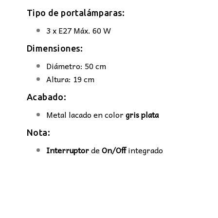
Tipo de portalámparas:
3 x E27 Máx. 60 W
Dimensiones:
Diámetro: 50 cm
Altura: 19 cm
Acabado:
Metal lacado en color
gris plata
Nota:
Interruptor
de
On/Off
integrado