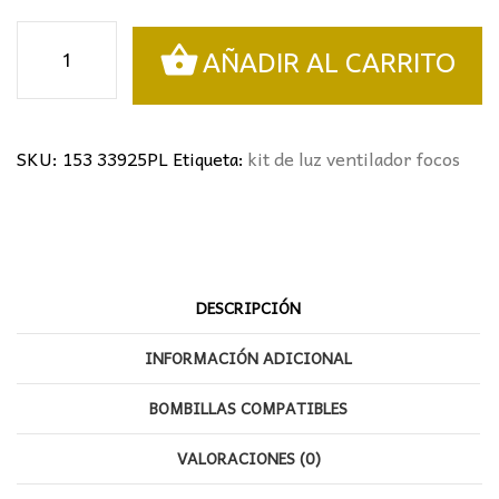
Gris
AÑADIR AL CARRITO
Plata
3
focos
cantidad
SKU:
153 33925PL
Etiqueta:
kit de luz ventilador focos
DESCRIPCIÓN
INFORMACIÓN ADICIONAL
BOMBILLAS COMPATIBLES
VALORACIONES (0)