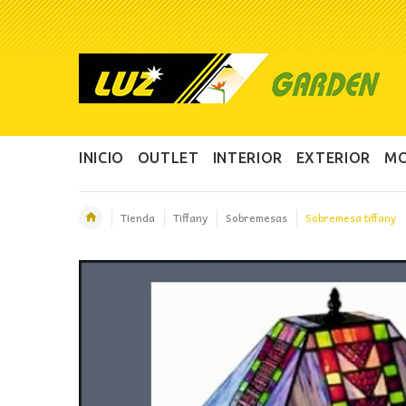
INICIO
OUTLET
INTERIOR
EXTERIOR
MO
Tienda
Tiffany
Sobremesas
Sobremesa tiffany
OFERTA