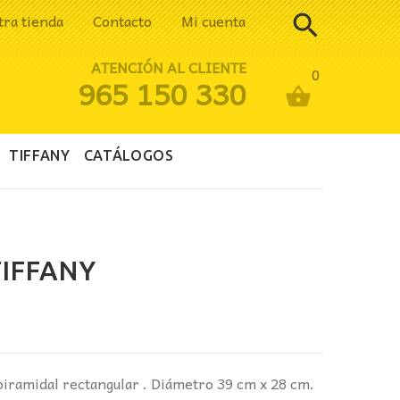
tra tienda
Contacto
Mi cuenta
ATENCIÓN AL CLIENTE
0
965 150 330
TIFFANY
CATÁLOGOS
IFFANY
ecio
tual
:
iramidal rectangular . Diámetro 39 cm x 28 cm.