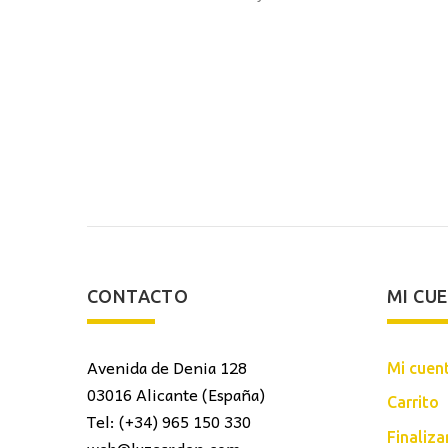
CONTACTO
MI CU
Avenida de Denia 128
Mi cuen
03016 Alicante (España)
Carrito
Tel: (+34) 965 150 330
Finaliz