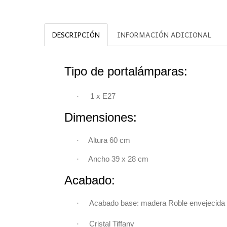
DESCRIPCIÓN
INFORMACIÓN ADICIONAL
Tipo de portalámparas:
·
1 x
E27
Dimensiones:
·
Altura 60 cm
·
Ancho 39 x 28 cm
Acabado:
·
Acabado base: madera Roble envejecida
·
Cristal Tiffany