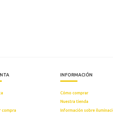
ENTA
INFORMACIÓN
ta
Cómo comprar
Nuestra tienda
ar compra
Información sobre iluminac