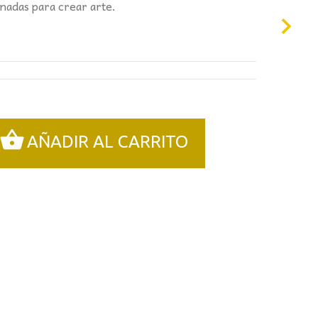
8,50€.
nadas para crear arte.
AÑADIR AL CARRITO