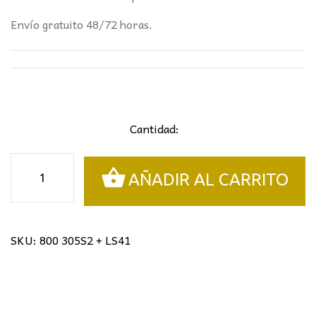
Envío gratuito 48/72 horas.
Cantidad:
Sobremesa
AÑADIR AL CARRITO
tiffany
flores
cantidad
SKU:
800 305S2 + LS41