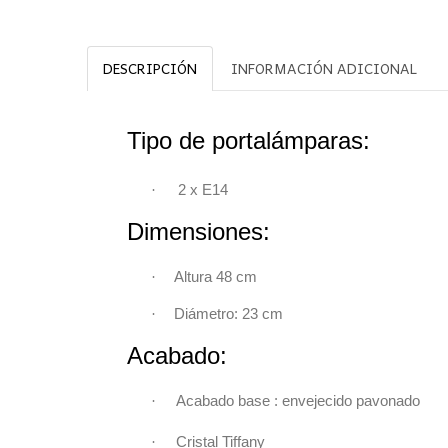
DESCRIPCIÓN
INFORMACIÓN ADICIONAL
Tipo de portalámparas:
·
2 x
E14
Dimensiones:
·
Altura 48 cm
·
Diámetro: 23
c
Acabado:
·
Acabado base : envejecido pavonado
·
Cristal Tiffany