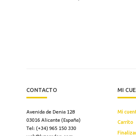
CONTACTO
MI CU
Avenida de Denia 128
Mi cuen
03016 Alicante (España)
Carrito
Tel: (+34) 965 150 330
Finaliz