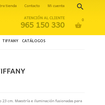
tra tienda
Contacto
Mi cuenta
ATENCIÓN AL CLIENTE
0
965 150 330
TIFFANY
CATÁLOGOS
IFFANY
cio
ual
 23 cm. Maestría e iluminación fusionadas para