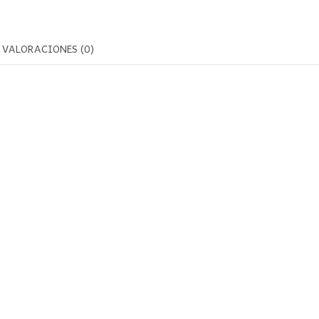
VALORACIONES (0)
m