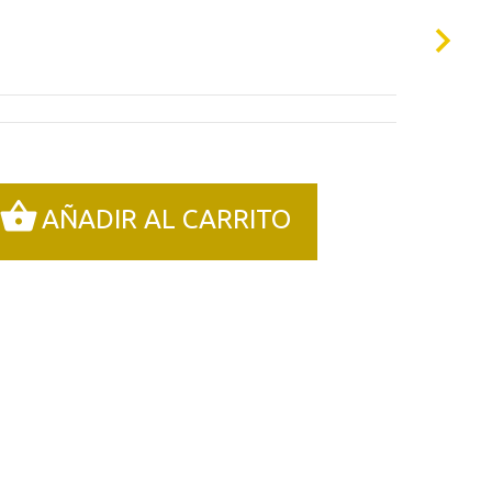
00€.
AÑADIR AL CARRITO