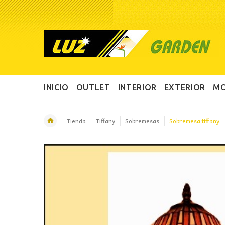
INICIO
OUTLET
INTERIOR
EXTERIOR
MO
Tienda
Tiffany
Sobremesas
Sobremesa tiffany
OFERTA