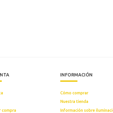
ENTA
INFORMACIÓN
ta
Cómo comprar
Nuestra tienda
ar compra
Información sobre iluminac