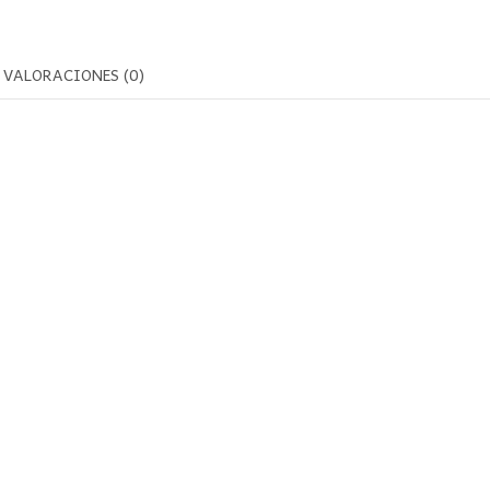
VALORACIONES (0)
m