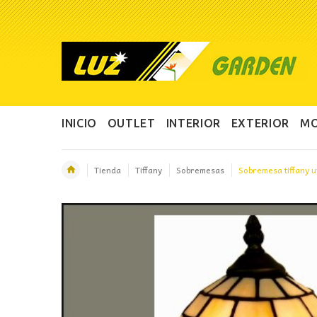
INICIO
OUTLET
INTERIOR
EXTERIOR
MO
Tienda
Tiffany
Sobremesas
Sobremesa tiffany 
OFERTA