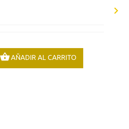
00€.
AÑADIR AL CARRITO