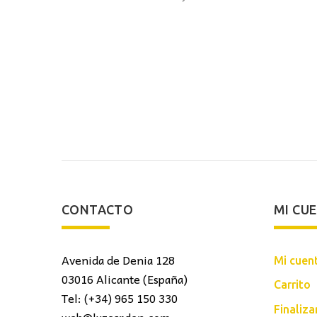
CONTACTO
MI CU
Avenida de Denia 128
Mi cuen
03016 Alicante (España)
Carrito
Tel: (+34) 965 150 330
Finaliz