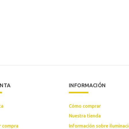
ENTA
INFORMACIÓN
ta
Cómo comprar
Nuestra tienda
ar compra
Información sobre iluminac