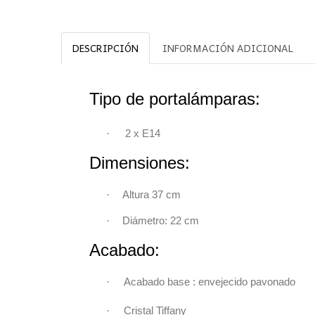
DESCRIPCIÓN
INFORMACIÓN ADICIONAL
Tipo de portalámparas:
·
2 x
E14
Dimensiones:
·
Altura 37 cm
·
Diámetro: 22
c
Acabado:
·
Acabado base : envejecido pavonado
·
Cristal Tiffany