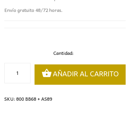
Envío gratuito 48/72 horas.
Cantidad:
Sobremesa
AÑADIR AL CARRITO
tiffany
telaraña
cantidad
SKU:
800 BB68 + AS89