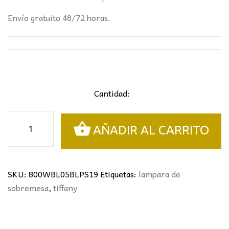
Envío gratuito 48/72 horas.
Cantidad:
Sobremesa
AÑADIR AL CARRITO
tiffany
piramidal
cantidad
SKU:
800WBL05BLPS19
Etiquetas:
lampara de
sobremesa
,
tiffany