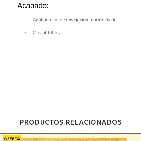
Acabado:
·
Acabado base : envejecido marrón óxido
·
Cristal Tiffany
PRODUCTOS RELACIONADOS
OFERTA