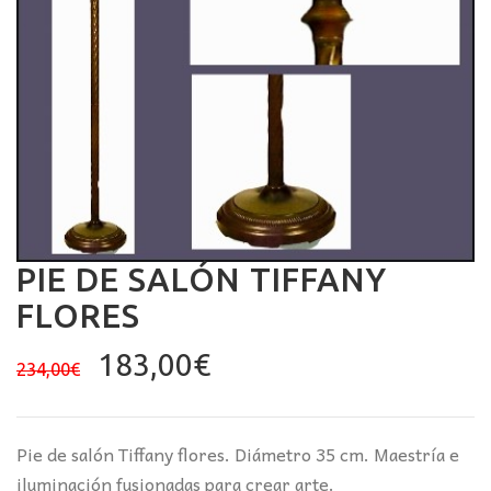
PIE DE SALÓN TIFFANY
FLORES
El
El
183,00
€
234,00
€
precio
precio
original
actual
era:
es:
Pie de salón Tiffany flores. Diámetro 35 cm. Maestría e
234,00€.
183,00€.
iluminación fusionadas para crear arte.