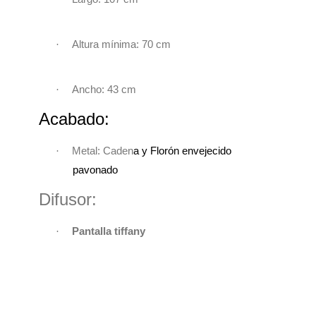
·
Altura mínima: 70 cm
·
Ancho: 43 cm
Acabado:
·
Metal: Caden
a y Florón envejecido
pavonado
Difusor:
·
Pantalla tiffany