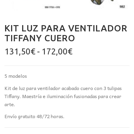
KIT LUZ PARA VENTILADOR
TIFFANY CUERO
Rango
131,50
€
-
172,00
€
de
precios:
desde
5 modelos
131,50€
Kit de luz para ventilador acabado cuero con 3 tulipas
hasta
Tiffany. Maestría e iluminación fusionadas para crear
172,00€
arte.
Envío gratuito 48/72 horas.