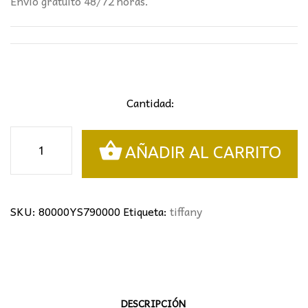
Envío gratuito 48/72 horas.
Cantidad:
Colgante
AÑADIR AL CARRITO
Tiffany
cantidad
SKU:
80000YS790000
Etiqueta:
tiffany
DESCRIPCIÓN