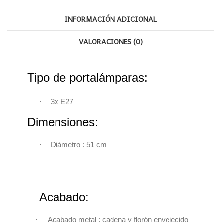
INFORMACIÓN ADICIONAL
VALORACIONES (0)
Tipo de portalámparas:
·
3x
E27
Dimensiones:
·
Diámetro : 51 cm
Acabado:
·
Acabado metal : cadena y florón envejecido