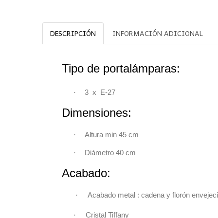
DESCRIPCIÓN
INFORMACIÓN ADICIONAL
Tipo de portalámparas:
·
3 x E-27
Dimensiones:
·
Altura min 45 cm
·
Diámetro 40 cm
Acabado:
·
Acabado metal : cadena y florón enveje
·
Cristal Tiffany