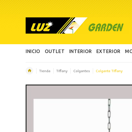
INICIO
OUTLET
INTERIOR
EXTERIOR
MO
Tienda
Tiffany
Colgantes
Colgante Tiffany
OFERTA