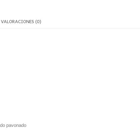
VALORACIONES (0)
cido pavonado