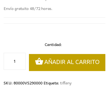
Envío gratuito 48/72 horas.
Cantidad:
Colgante
AÑADIR AL CARRITO
Tiffany
flores
cantidad
SKU:
80000VS290000
Etiqueta:
tiffany