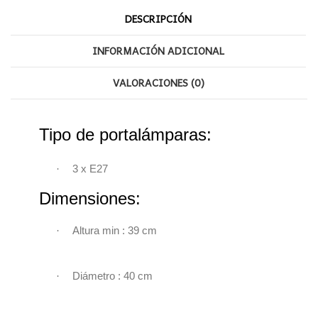
DESCRIPCIÓN
INFORMACIÓN ADICIONAL
VALORACIONES (0)
Tipo de portalámparas:
·
3 x E27
Dimensiones:
·
Altura min : 39 cm
·
Diámetro : 40 cm