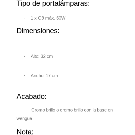
Tipo de portalámparas
:
·
1 x G9 máx. 60W
Dimensiones:
·
Alto: 32 cm
·
Ancho: 17 cm
Acabado:
·
Cromo brillo o c
romo brillo con la base en
wengué
Nota: