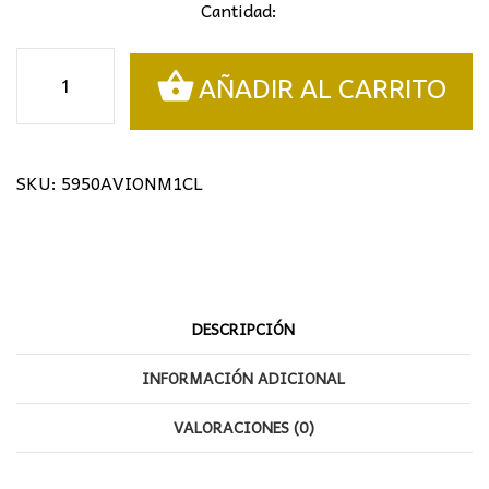
Cantidad:
Sobremesa
AÑADIR AL CARRITO
infantil
cantidad
SKU:
5950AVIONM1CL
DESCRIPCIÓN
INFORMACIÓN ADICIONAL
VALORACIONES (0)