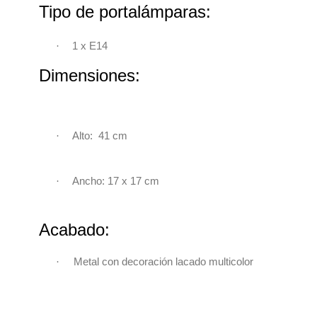
Tipo de portalámparas:
·
1 x
E14
Dimensiones:
·
Alto: 41 cm
·
Ancho:
17 x 17 cm
Acabado:
·
Metal con decoración lacado multicolor