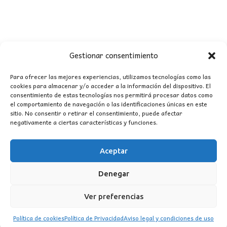
Gestionar consentimiento
Para ofrecer las mejores experiencias, utilizamos tecnologías como las
cookies para almacenar y/o acceder a la información del dispositivo. El
consentimiento de estas tecnologías nos permitirá procesar datos como
CONTACTO
el comportamiento de navegación o las identificaciones únicas en este
sitio. No consentir o retirar el consentimiento, puede afectar
negativamente a ciertas características y funciones.
MI CUENTA
Aceptar
INFORMACIÓN
WhatsApp
TikTok
Instagram
Denegar
Ver preferencias
Política de cookies
Política de Privacidad
Aviso legal y condiciones de uso