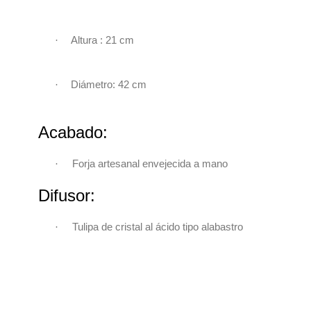
·
Altura : 21
cm
·
Diámetro: 42 cm
Acabado:
·
Forja artesanal envejecida a mano
Difusor:
·
Tulipa de cristal al ácido tipo alabastro