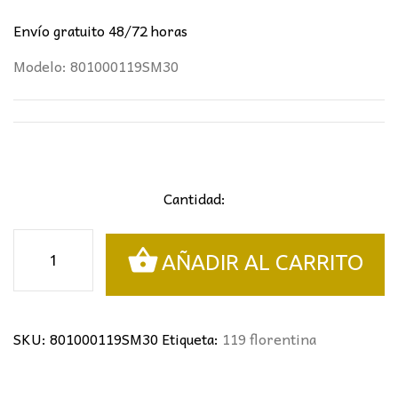
Envío gratuito 48/72 horas
Modelo: 801000119SM30
Cantidad:
Semiplafón
AÑADIR AL CARRITO
florentina
42cm
cantidad
SKU:
801000119SM30
Etiqueta:
119 florentina