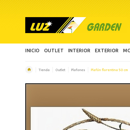
INICIO
OUTLET
INTERIOR
EXTERIOR
MO
Tienda
Outlet
Plafones
Plafón florentina 50 cm
OFERTA