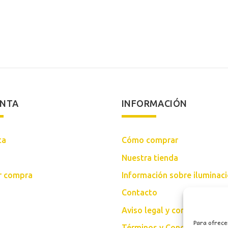
ENTA
INFORMACIÓN
ta
Cómo comprar
Nuestra tienda
ar compra
Información sobre iluminac
Contacto
Aviso legal y condiciones d
Para ofrece
Términos y Condiciones Gen