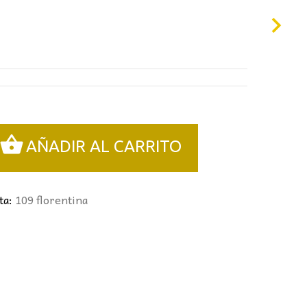
00€.
AÑADIR AL CARRITO
ta:
109 florentina