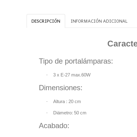
DESCRIPCIÓN
INFORMACIÓN ADICIONAL
Característ
Tipo de portalámparas:
·
3 x E-27 max.
Dimensiones
·
Altura : 20
c
·
Diámetro: 50 cm
Acabado: