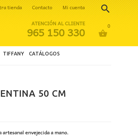
tra tienda
Contacto
Mi cuenta
ATENCIÓN AL CLIENTE
0
965 150 330
TIFFANY
CATÁLOGOS
ENTINA 50 CM
cio
ual
ja artesanal envejecida a mano.