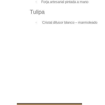
·
Forja artesanal pintada a mano
Tulipa
Cristal difusor blanco – marmoleado
·