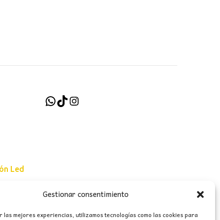
WhatsApp
TikTok
Instagram
ión Led
Gestionar consentimiento
e uso
r las mejores experiencias, utilizamos tecnologías como las cookies para
erales