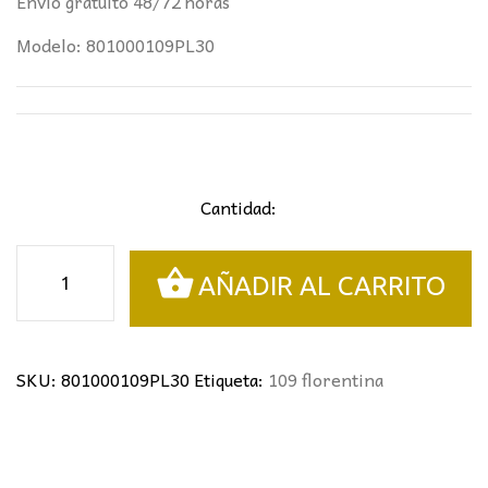
Envío gratuito 48/72 horas
Modelo: 801000109PL30
Cantidad:
Plafón
AÑADIR AL CARRITO
florentina
40cm
cantidad
SKU:
801000109PL30
Etiqueta:
109 florentina