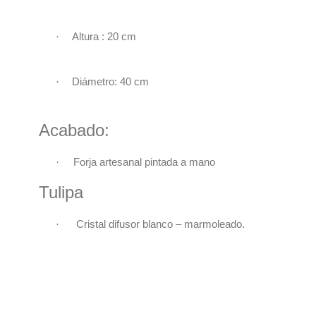
·
Altura : 20
cm
·
Diámetro: 40 cm
Acabado:
·
Forja artesanal pintada a mano
Tulipa
Cristal difusor blanco – marmoleado.
·