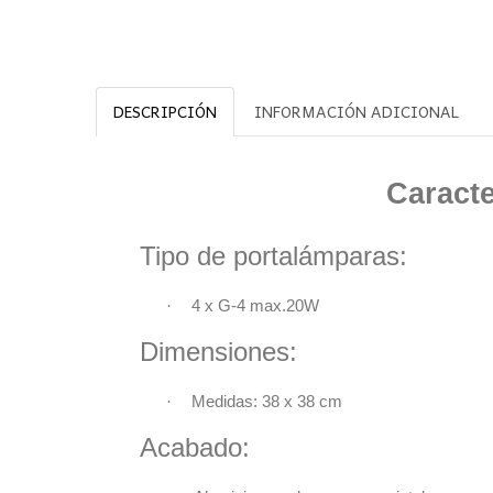
DESCRIPCIÓN
INFORMACIÓN ADICIONAL
Característ
Tipo de portalámparas:
·
4 x G-4 max.2
Dimensiones
·
Medidas: 38 x 38
Acabado: