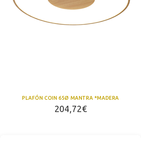
PLAFÓN COIN 65Ø MANTRA *MADERA
204,72
€