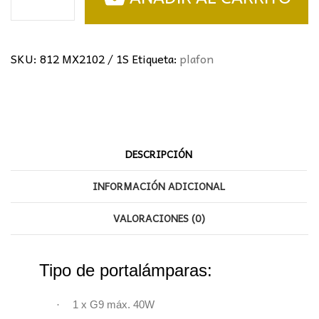
SKU:
812 MX2102 / 1S
Etiqueta:
plafon
DESCRIPCIÓN
INFORMACIÓN ADICIONAL
VALORACIONES (0)
Tipo de portalámparas:
·
1 x G9 máx. 40W