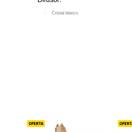
·
Cristal blanco
OFERTA
OFERT