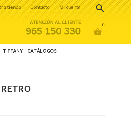
tra tienda
Contacto
Mi cuenta
ATENCIÓN AL CLIENTE
0
965 150 330
TIFFANY
CATÁLOGOS
N RETRO
ecio
tual
: