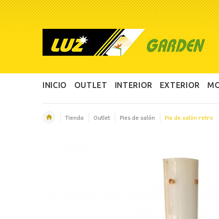
INICIO
OUTLET
INTERIOR
EXTERIOR
MO
Tienda
Outlet
Pies de salón
Pie de salón retro
OFERTA