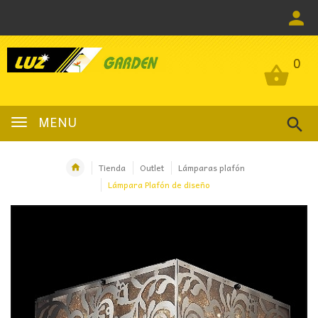
0
0
MENU
Tienda
Outlet
Lámparas plafón
Lámpara Plafón de diseño
OFERTA