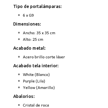
Tipo de portalámparas:
6 x G9
Dimensiones:
Ancho: 35 x 35 cm
Alto: 25 cm
Acabado metal:
Acero brillo corte láser
Acabado tela interior:
White (Blanco)
Purple (Lila)
Yellow (Amarillo)
Abalorios:
Cristal de roca