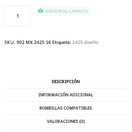
Lámpara
AÑADIR AL CARRITO
Plafón
de
diseño
cantidad
SKU:
902 MX 2425 16
Etiqueta:
2425 diseño
DESCRIPCIÓN
INFORMACIÓN ADICIONAL
BOMBILLAS COMPATIBLES
VALORACIONES (0)