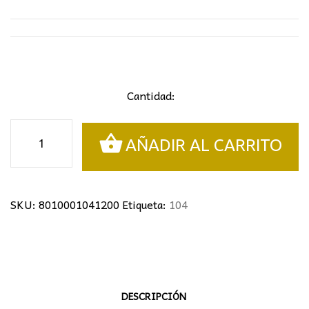
Cantidad:
Lámpara
AÑADIR AL CARRITO
rústica
cantidad
SKU:
8010001041200
Etiqueta:
104
DESCRIPCIÓN