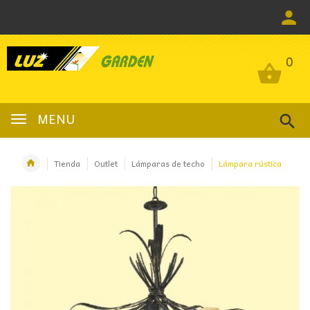
0
0
MENU
Tienda
Outlet
Lámparas de techo
Lámpara rústica
OFERTA