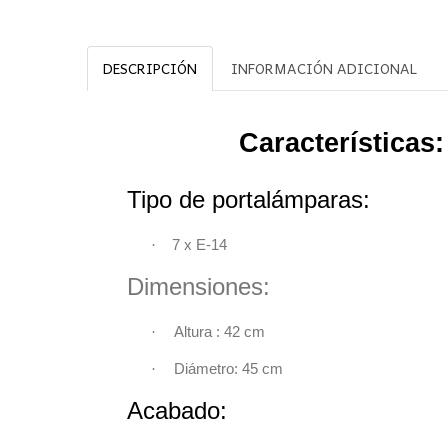
DESCRIPCIÓN
INFORMACIÓN ADICIONAL
Características:
Tipo de portalámparas:
·
7 x E-14
Dimensiones
·
Altura : 42 c
·
Diámetro: 45 cm
Acabado: