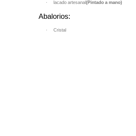
·
lacado artesanal
(Pintado a mano)
Abalorios:
·
Cristal