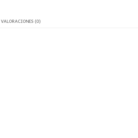
VALORACIONES (0)
:
m