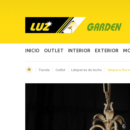
INICIO
OUTLET
INTERIOR
EXTERIOR
MO
Tienda
Outlet
Lámparas de techo
lámpara flore
OFERTA