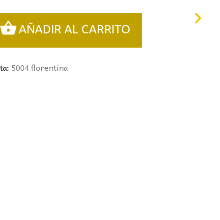
5,00€.
AÑADIR AL CARRITO
eta:
5004 florentina