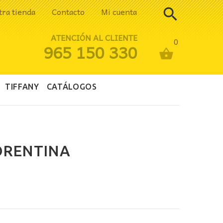
tra tienda
Contacto
Mi cuenta
ATENCIÓN AL CLIENTE
0
965 150 330
TIFFANY
CATÁLOGOS
ORENTINA
ecio
tual
: