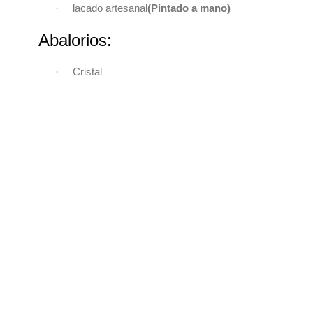
·
lacado artesanal
(Pintado a mano)
Abalorios:
·
Cristal