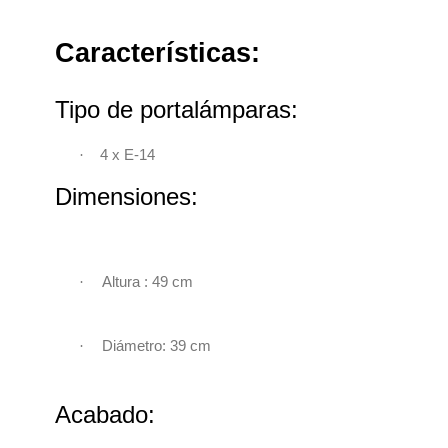
Características:
Tipo de portalámparas:
·
4 x E-14
Dimensiones:
·
Altura : 49 cm
·
Diámetro: 39 cm
Acabado: