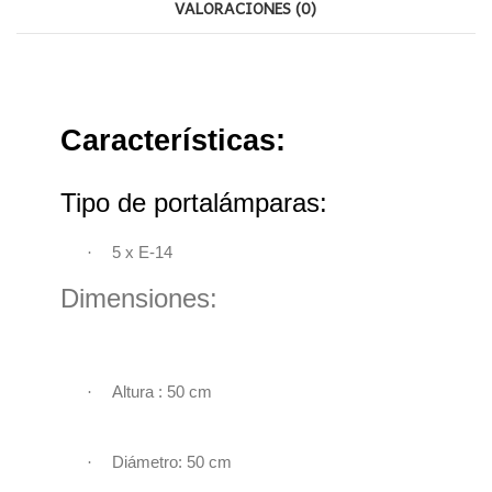
VALORACIONES (0)
Características:
Tipo de portalámparas:
·
5 x E-14
Dimensiones:
·
Altura : 50 cm
·
Diámetro: 50 cm