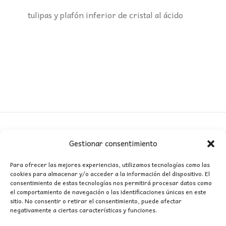
tulipas y plafón inferior de cristal al ácido
Gestionar consentimiento
CONTACTO
Para ofrecer las mejores experiencias, utilizamos tecnologías como las
cookies para almacenar y/o acceder a la información del dispositivo. El
MI CUENTA
consentimiento de estas tecnologías nos permitirá procesar datos como
el comportamiento de navegación o las identificaciones únicas en este
sitio. No consentir o retirar el consentimiento, puede afectar
INFORMACIÓN
negativamente a ciertas características y funciones.