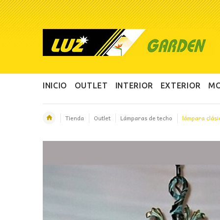
INICIO
OUTLET
INTERIOR
EXTERIOR
MO
Tienda
Outlet
Lámparas de techo
lámpara clási
OFERTA