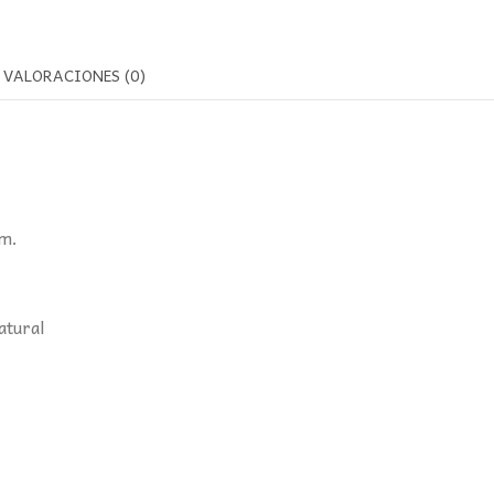
VALORACIONES (0)
cm.
atural