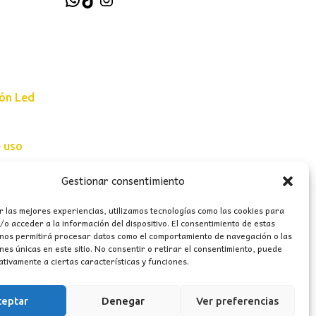
ión Led
e uso
erales
Gestionar consentimiento
r las mejores experiencias, utilizamos tecnologías como las cookies para
o acceder a la información del dispositivo. El consentimiento de estas
 nos permitirá procesar datos como el comportamiento de navegación o las
ones únicas en este sitio. No consentir o retirar el consentimiento, puede
tivamente a ciertas características y funciones.
ceptar
Denegar
Ver preferencias