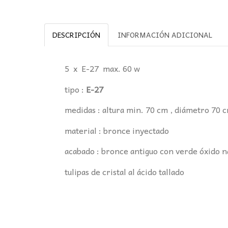
DESCRIPCIÓN
INFORMACIÓN ADICIONAL
5 x E-27 max. 60 w
tipo :
E-27
medidas : altura min. 70 cm , diámetro 70 
material : bronce inyectado
acabado : bronce antiguo con verde óxido n
tulipas de cristal al ácido tallado