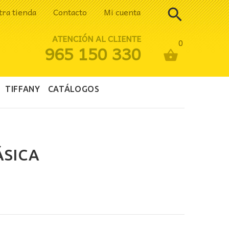
tra tienda
Contacto
Mi cuenta
ATENCIÓN AL CLIENTE
0
965 150 330
TIFFANY
CATÁLOGOS
ÁSICA
ecio
tual
: