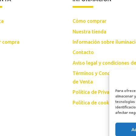
ta
Cómo comprar
Nuestra tienda
ar compra
Información sobre iluminac
Contacto
Aviso legal y condiciones d
Términos y Condiciones Gen
de Venta
Para ofrece
Política de Privacidad
almacenar y/
tecnologías
Política de cookies (UE)
identificaci
afectar nega
A