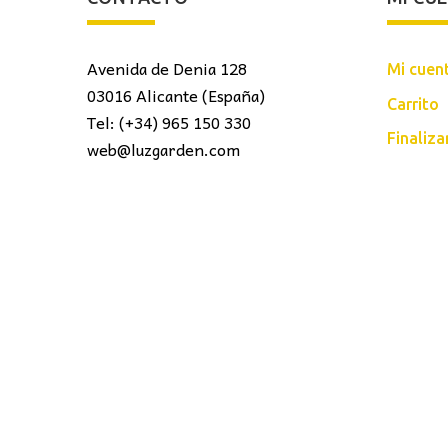
Avenida de Denia 128
Mi cuen
03016 Alicante (España)
Carrito
Tel: (+34) 965 150 330
Finaliz
web@luzgarden.com