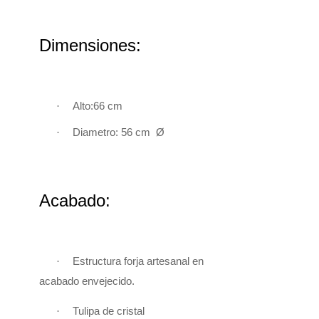
Dimensiones:
·
Alto:66 cm
·
Diametro: 56 cm Ø
Acabado:
·
Estructura forja artesanal en
acabado
envejecido.
·
Tulipa de cristal