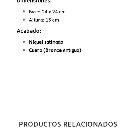
Dimensiones:
Base: 24 x 24 cm
Altura: 15 cm
Acabado:
Níquel satinado
Cuero (Bronce antiguo)
PRODUCTOS RELACIONADOS