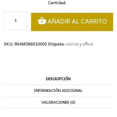
Cantidad:
Colgante
AÑADIR AL CARRITO
retro
cantidad
SKU:
804MD66010000
Etiqueta:
cocina y office
DESCRIPCIÓN
INFORMACIÓN ADICIONAL
VALORACIONES (0)