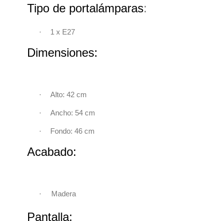
Tipo de portalámparas
:
·
1 x
E27
Dimensiones:
·
Alto: 42 cm
·
Ancho: 54 cm
·
Fondo: 46 cm
Acabado:
·
Madera
Pantalla: