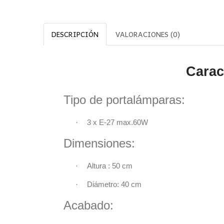
DESCRIPCIÓN
VALORACIONES (0)
Característ
Tipo de portalámparas:
·
3 x E-27 max.
Dimensiones
·
Altura : 50
c
·
Diámetro: 40 cm
Acabado: