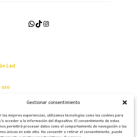
WhatsApp
TikTok
Instagram
ión Led
e uso
erales
Gestionar consentimiento
r las mejores experiencias, utilizamos tecnologías como las cookies para
o acceder a la información del dispositivo. El consentimiento de estas
 nos permitirá procesar datos como el comportamiento de navegación o las
ones únicas en este sitio. No consentir o retirar el consentimiento, puede