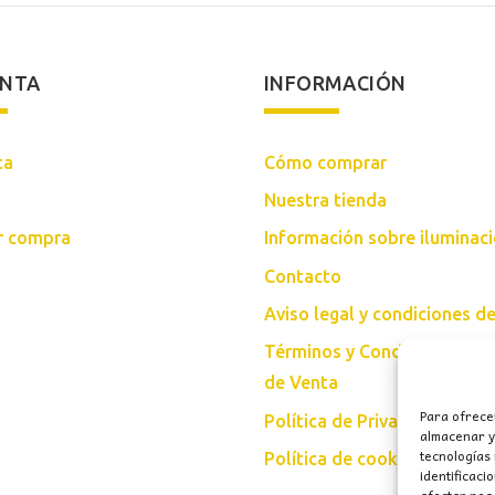
ENTA
INFORMACIÓN
ta
Cómo comprar
Nuestra tienda
ar compra
Información sobre iluminac
Contacto
Aviso legal y condiciones d
Términos y Condiciones Gen
de Venta
Para ofrece
Política de Privacidad
almacenar y/
tecnologías
Política de cookies (UE)
identificaci