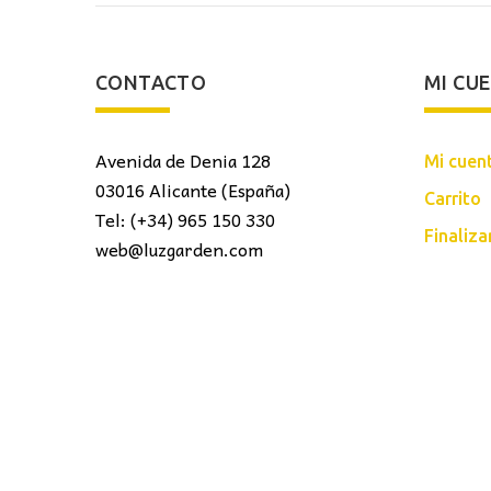
CONTACTO
MI CU
Avenida de Denia 128
Mi cuen
03016 Alicante (España)
Carrito
Tel: (+34) 965 150 330
Finaliz
web@luzgarden.com