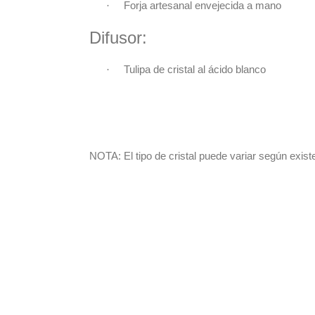
·
Forja artesanal envejecida a mano
Difusor:
·
Tulipa de cristal al ácido blanco
NOTA: El tipo de cristal puede variar según exist