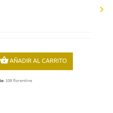
00€.
AÑADIR AL CARRITO
ta:
108 florentina