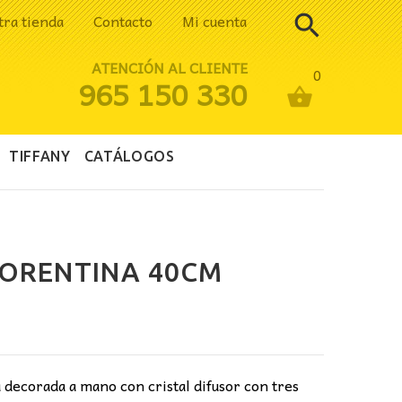
tra tienda
Contacto
Mi cuenta
ATENCIÓN AL CLIENTE
0
965 150 330
TIFFANY
CATÁLOGOS
LORENTINA 40CM
cio
ual
 decorada a mano con cristal difusor con tres