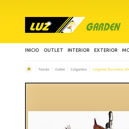
INICIO
OUTLET
INTERIOR
EXTERIOR
MO
Tienda
Outlet
Colgantes
Colgante florentina 4
OFERTA