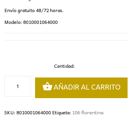
Envío gratuito 48/72 horas.
Modelo: 8010001064000
Cantidad:
Colgante
AÑADIR AL CARRITO
florentina
40cm
cantidad
SKU:
8010001064000
Etiqueta:
106 florentina