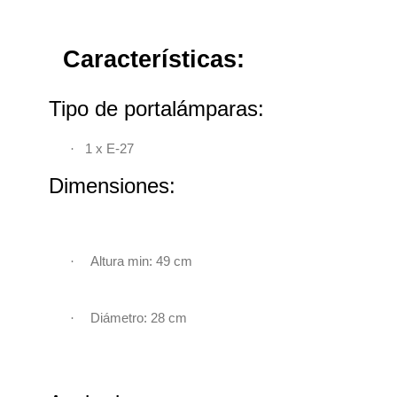
Características:
Tipo de portalámparas:
·
1 x E-27
Dimensiones:
·
Altura min: 49 cm
·
Diámetro: 28 cm