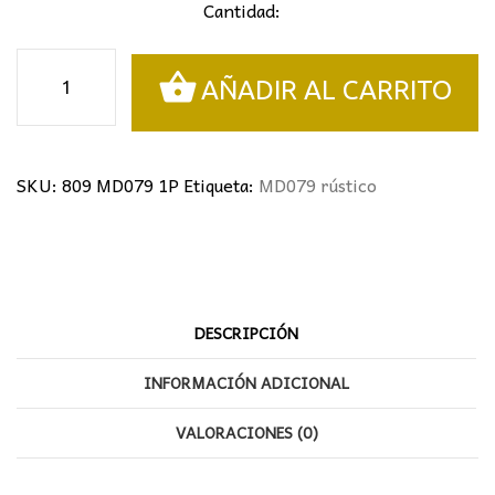
Cantidad:
Colgante
AÑADIR AL CARRITO
rústico
cantidad
SKU:
809 MD079 1P
Etiqueta:
MD079 rústico
DESCRIPCIÓN
INFORMACIÓN ADICIONAL
VALORACIONES (0)