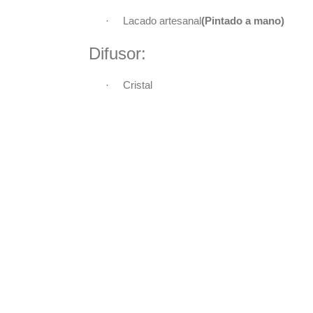
·
Lacado artesanal
(Pintado a mano)
Difusor:
·
Cristal