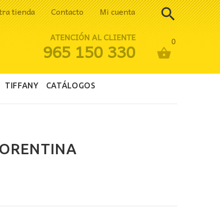
tra tienda
Contacto
Mi cuenta
ATENCIÓN AL CLIENTE
0
965 150 330
TIFFANY
CATÁLOGOS
LORENTINA
ecio
tual
: