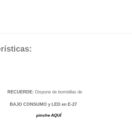
icas:
60W
:
RECUERDE:
Dispone de bombillas de
cm
BAJO CONSUMO y LED en
E-27
pinche AQUÍ