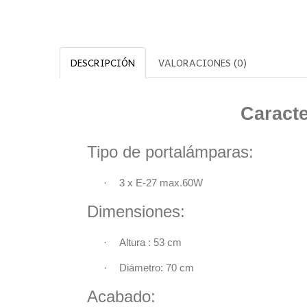
DESCRIPCIÓN
VALORACIONES (0)
Característ
Tipo de portalámparas:
·
3 x E-27 max.
Dimensiones
·
Altura : 53 
·
Diámetro: 70 cm
Acabado: